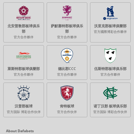
北安普敦郡板球俱乐
萨默塞特郡板球俱乐
沃里克郡板球俱樂部
部
部
官方國際博彩合作夥伴
官方合作夥伴
官方合作夥伴
萊斯特郡板球俱樂部
德比郡CCC
​​伍斯特郡板球俱乐部​
官方合作夥伴
官方合作夥伴
官方合作夥伴
汉普郡板球
肯特板球
诺丁汉郡 板球俱乐部
官方国际 博彩合作伙伴
官方合作伙伴
官方国际 博彩合作伙伴
About Dafabets